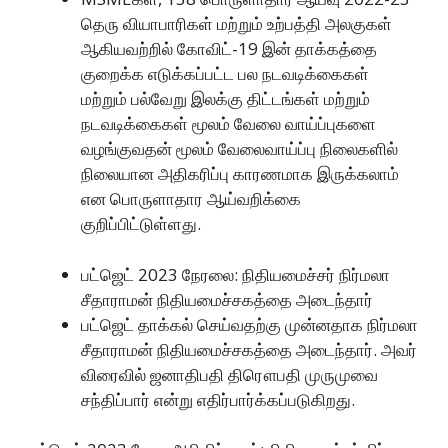
தெரு வியாபாரிகள் மற்றும் உற்பத்தி அலகுகள்
ஆகியவற்றில் கோவிட்-19 இன் தாக்கத்தை
குறைக்க எடுக்கப்பட்ட பல நடவடிக்கைகள்
மற்றும் பல்வேறு இலக்கு திட்டங்கள் மற்றும்
நடவடிக்கைகள் மூலம் வேலை வாய்ப்புகளை
வழங்குவதன் மூலம் வேலைவாய்ப்பு நிலைகளில்
நிலையான அதிகரிப்பு காரணமாக இருக்கலாம்
என பொருளாதார ஆய்வறிக்கை
குறிப்பிட்டுள்ளது.
பட்ஜெட் 2023 நேரலை: நிதியமைச்சர் நிர்மலா
சீதாராமன் நிதியமைச்சகத்தை அடைந்தார்
பட்ஜெட் தாக்கல் செய்வதற்கு முன்னதாக நிர்மலா
சீதாராமன் நிதியமைச்சகத்தை அடைந்தார். அவர்
விரைவில் ஜனாதிபதி திரௌபதி முருமுவை
சந்திப்பார் என்று எதிர்பார்க்கப்படுகிறது.