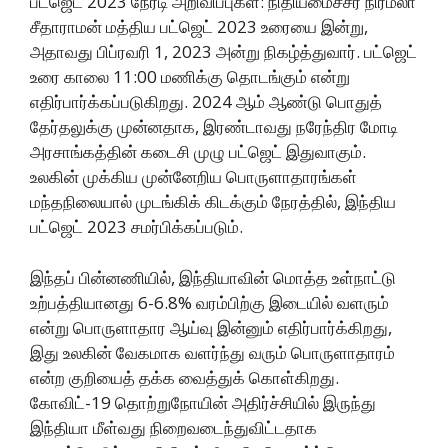
பட்ஜெட் 2023 நேரடி அறிவிப்புகள்: நிதியமைச்சர் நிர்மலா
சீதாராமன் மத்திய பட்ஜெட் 2023 உரையை இன்று,
அதாவது பிப்ரவரி 1, 2023 அன்று நிகழ்த்துவார். பட்ஜெட்
உரை காலை 11:00 மணிக்கு தொடங்கும் என்று
எதிர்பார்க்கப்படுகிறது. 2024 ஆம் ஆண்டு பொதுத்
தேர்தலுக்கு முன்னதாக, இரண்டாவது நரேந்திர மோடி
அரசாங்கத்தின் கடைசி முழு பட்ஜெட் இதுவாகும்.
உலகின் முக்கிய முன்னேறிய பொருளாதாரங்கள்
மந்தநிலையால் முடங்கிக் கிடக்கும் நேரத்தில், இந்திய
பட்ஜெட் 2023 சமர்பிக்கப்படும்.
இந்தப் பின்னணியில், இந்தியாவின் மொத்த உள்நாட்டு
உற்பத்தியானது 6-6.8% வரம்பிற்கு இடையில் வளரும்
என்று பொருளாதார ஆய்வு இன்னும் எதிர்பார்க்கிறது,
இது உலகின் வேகமாக வளர்ந்து வரும் பொருளாதாரம்
என்ற குறியைத் தக்க வைத்துக் கொள்கிறது.
கோவிட்-19 தொற்றுநோயின் அதிர்ச்சியில் இருந்து
இந்தியா மீள்வது நிறைவடைந்துவிட்டதாக