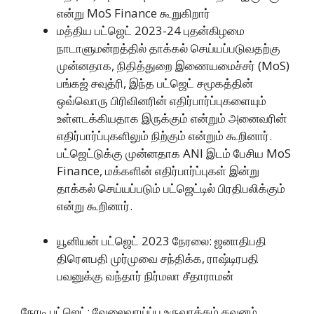
என்று MoS Finance கூறுகிறார்
மத்திய பட்ஜெட் 2023-24 புதன்கிழமை
நாடாளுமன்றத்தில் தாக்கல் செய்யப்படுவதற்கு
முன்னதாக, நிதித்துறை இணையமைச்சர் (MoS)
பங்கஜ் சவுத்ரி, இந்த பட்ஜெட் சமூகத்தின்
ஒவ்வொரு பிரிவினரின் எதிர்பார்ப்புகளையும்
உள்ளடக்கியதாக இருக்கும் என்றும் அனைவரின்
எதிர்பார்ப்புகளிலும் நிற்கும் என்றும் கூறினார்.
பட்ஜெட்டுக்கு முன்னதாக ANI இடம் பேசிய MoS
Finance, மக்களின் எதிர்பார்ப்புகள் இன்று
தாக்கல் செய்யப்படும் பட்ஜெட்டில் பிரதிபலிக்கும்
என்று கூறினார்.
யூனியன் பட்ஜெட் 2023 நேரலை: ஜனாதிபதி
திரௌபதி முர்முவை சந்திக்க, ராஷ்டிரபதி
பவனுக்கு வந்தார் நிர்மலா சீதாராமன்
நேரடி பட்ஜெட்: வேலைவாய்ப்பு உருவாக்கம் கவனம்