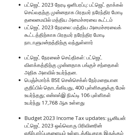
பட்ஜெட் 2023 நேரடி ஒளிபரப்பு: பட்ஜெட் தாக்கல்
செய்வதற்கு முன்னதாக பிரதமர் நரேந்திர மோடி
தலைமையில் மத்திய அமைச்சரவை கூட்டம்
பட்ஜெட் 2023 நேரலை: மத்திய அமைச்சரவைக்
கூட்டத்திற்காக பிரதமர் நரேந்திர மோடி
நாடாளுமன்றத்திற்கு வந்துள்ளார்
பட்ஜெட் நேரலைச் செய்திகள்: பட்ஜெட்
விளக்கத்திற்கு முன்னதாக பங்குச் சந்தைகள்
அதிக அளவில் உயர்ந்தன.
பெஞ்ச்மார்க் BSE சென்செக்ஸ் நேர்மறையான
குறிப்பில் தொடங்கியது, 400 புள்ளிகளுக்கு மேல்
உயர்ந்தது; என்எஸ்இ நிஃப்டி 106 புள்ளிகள்
உயர்ந்து 17,768 ஆக உள்ளது
Budget 2023 Income Tax updates: யூனியன்
பட்ஜெட் 2023 ஒவ்வொரு பிரிவினரின்
எதிர்பார்ப்புகளையும் உள்ளடக்கியதாக இருக்கும்