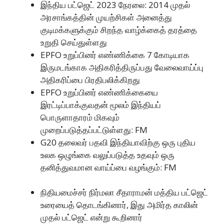
இந்திய பட்ஜெட் 2023 நேரலை: 2014 முதல்
அரசாங்கத்தின் முயற்சிகள் அனைத்து
குடிமக்களுக்கும் சிறந்த வாழ்க்கைத் தரத்தை
உறுதி செய்துள்ளது
EPFO உறுப்பினர் எண்ணிக்கை 7 கோடியாக
இருமடங்காக அதிகரித்திருப்பது வேலைவாய்ப்பு
அதிகரிப்பை பிரதிபலிக்கிறது
EPFO உறுப்பினர் எண்ணிக்கையை
இரட்டிப்பாக்குவதன் மூலம் இந்தியப்
பொருளாதாரம் மிகவும்
முறைப்படுத்தப்பட்டுள்ளது: FM
G20 தலைவர் பதவி இந்தியாவிற்கு ஒரு புதிய
உலக ஒழுங்கை வலுப்படுத்த உதவும் ஒரு
தனித்துவமான வாய்ப்பை வழங்கும்: FM
நிதியமைச்சர் நிர்மலா சீதாராமன் மத்திய பட்ஜெட்
உரையைத் தொடங்கினார், இது அமிர்த காலின்
முதல் பட்ஜெட் என்று கூறினார்