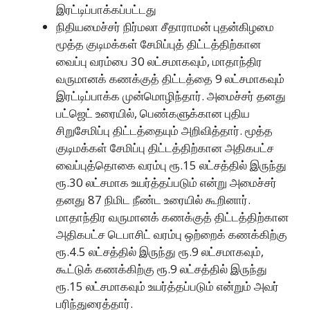
இரட்டிப்பாக்கப்பட்டது
நிதியமைச்சர் நிர்மலா சீதாராமன் புதன்கிழமை
மூத்த குடிமக்கள் சேமிப்புத் திட்டத்திற்கான
வைப்பு வரம்பை 30 லட்சமாகவும், மாதாந்திர
வருமானக் கணக்குத் திட்டத்தை 9 லட்சமாகவும்
இரட்டிப்பாக்க முன்மொழிந்தார். அமைச்சர் தனது
பட்ஜெட் உரையில், பெண்களுக்கான புதிய
சிறுசேமிப்பு திட்டத்தையும் அறிவித்தார். மூத்த
குடிமக்கள் சேமிப்பு திட்டத்திற்கான அதிகபட்ச
வைப்புத்தொகை வரம்பு ரூ.15 லட்சத்தில் இருந்து
ரூ.30 லட்சமாக உயர்த்தப்படும் என்று அமைச்சர்
தனது 87 நிமிட நீண்ட உரையில் கூறினார்.
மாதாந்திர வருமானக் கணக்குத் திட்டத்திற்கான
அதிகபட்ச டெபாசிட் வரம்பு ஒற்றைக் கணக்கிற்கு
ரூ.4.5 லட்சத்தில் இருந்து ரூ.9 லட்சமாகவும்,
கூட்டுக் கணக்கிற்கு ரூ.9 லட்சத்தில் இருந்து
ரூ.15 லட்சமாகவும் உயர்த்தப்படும் என்றும் அவர்
பரிந்துரைத்தார்.