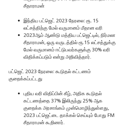
சீதாராமன்
இந்திய பட்ஜெட் 2023 நேரலை: ரூ. 15
லட்சத்திற்கு மேல் வருமானம் மீதான வரி
2023ஆம் ஆண்டு மத்திய பட்ஜெட்டில், நிர்மலா
சீதாராமன், ஒரு வருடத்தில் ரூ.15 லட்சத்துக்கு
மேல் வருமானம் ஈட்டுபவர்களுக்கு 30% வரி
விதிக்கப்படும் என்று அறிவித்தார்.
பட்ஜெட் 2023 நேரலை: கூடுதல் கட்டணம்
குறைக்கப்பட்டது
புதிய வரி விதிப்பின் கீழ், அதிக கூடுதல்
கட்டணத்தை 37% இலிருந்து 25% ஆக
குறைக்க அரசாங்கம் முன்மொழிந்துள்ளது,
2023 பட்ஜெட்டை தாக்கல் செய்யும் போது FM
சீதாராமன் கூறினார்.