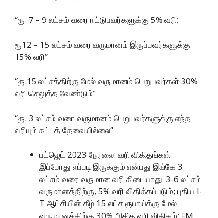
“ரூ. 7 – 9 லட்சம் வரை ஈட்டுபவர்களுக்கு 5% வரி;
ரூ12 – 15 லட்சம் வரை வருமானம் இருப்பவர்களுக்கு
15% வரி”
“ரூ.15 லட்சத்திற்கு மேல் வருமானம் பெறுபவர்கள் 30%
வரி செலுத்த வேண்டும்”
“ரூ. 3 லட்சம் வரை வருமானம் பெறுபவர்களுக்கு எந்த
வரியும் கட்டத் தேவையில்லை”
பட்ஜெட் 2023 நேரலை: வரி விகிதங்கள்
இப்போது எப்படி இருக்கும் என்பது இங்கே 3
லட்சம் வரை வருமான வரி கிடையாது. 3-6 லட்சம்
வருமானத்திற்கு, 5% வரி விதிக்கப்படும்; புதிய I-
T ஆட்சியின் கீழ் 15 லட்ச ரூபாய்க்கு மேல்
வருமானத்திற்கு 30% அதிக வரி விகிதம்: FM