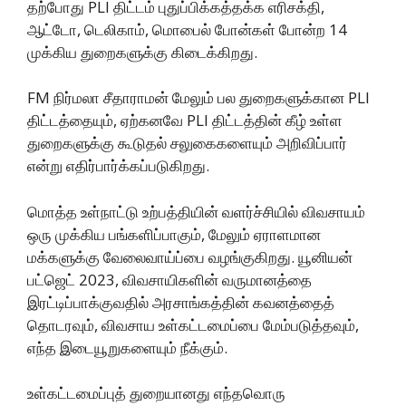
தற்போது PLI திட்டம் புதுப்பிக்கத்தக்க எரிசக்தி,
ஆட்டோ, டெலிகாம், மொபைல் போன்கள் போன்ற 14
முக்கிய துறைகளுக்கு கிடைக்கிறது.
FM நிர்மலா சீதாராமன் மேலும் பல துறைகளுக்கான PLI
திட்டத்தையும், ஏற்கனவே PLI திட்டத்தின் கீழ் உள்ள
துறைகளுக்கு கூடுதல் சலுகைகளையும் அறிவிப்பார்
என்று எதிர்பார்க்கப்படுகிறது.
மொத்த உள்நாட்டு உற்பத்தியின் வளர்ச்சியில் விவசாயம்
ஒரு முக்கிய பங்களிப்பாகும், மேலும் ஏராளமான
மக்களுக்கு வேலைவாய்ப்பை வழங்குகிறது. யூனியன்
பட்ஜெட் 2023, விவசாயிகளின் வருமானத்தை
இரட்டிப்பாக்குவதில் அரசாங்கத்தின் கவனத்தைத்
தொடரவும், விவசாய உள்கட்டமைப்பை மேம்படுத்தவும்,
எந்த இடையூறுகளையும் நீக்கும்.
உள்கட்டமைப்புத் துறையானது எந்தவொரு