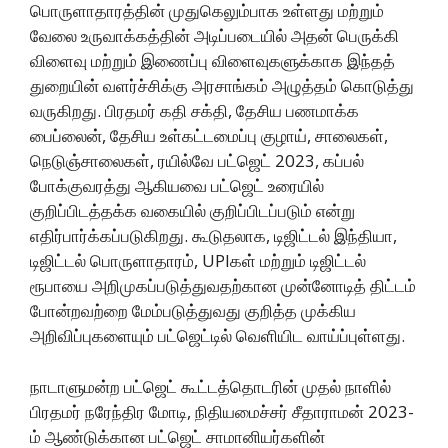
பொருளாதாரத்தின் முதுகெலும்பாக உள்ளது மற்றும்
வேலை உருவாக்கத்தின் அடிப்படையில் அதன் பெருக்கி
விளைவு மற்றும் இணைப்பு விளைவுகளுக்காக இந்தத்
துறையின் வளர்ச்சிக்கு அரசாங்கம் அழுத்தம் கொடுத்து
வருகிறது. பிரதமர் கதி சக்தி, தேசிய பணமாக்க
பைப்லைன், தேசிய உள்கட்டமைப்பு குழாய், சாலைகள்,
நெடுஞ்சாலைகள், ரயில்வே பட்ஜெட் 2023, கப்பல்
போக்குவரத்து ஆகியவை பட்ஜெட் உரையில்
குறிப்பிடத்தக்க வகையில் குறிப்பிடப்படும் என்று
எதிர்பார்க்கப்படுகிறது. கூடுதலாக, டிஜிட்டல் இந்தியா,
டிஜிட்டல் பொருளாதாரம், UPIகள் மற்றும் டிஜிட்டல்
ரூபாயை அறிமுகப்படுத்துவதற்கான முன்னோடித் திட்டம்
போன்றவற்றை மேம்படுத்துவது குறித்த முக்கிய
அறிவிப்புகளையும் பட்ஜெட்டில் வெளியிட வாய்ப்புள்ளது.
நாடாளுமன்ற பட்ஜெட் கூட்டத்தொடரின் முதல் நாளில்
பிரதமர் நரேந்திர மோடி, நிதியமைச்சர் சீதாராமன் 2023-
ம் ஆண்டுக்கான பட்ஜெட் சாமானியர்களின்