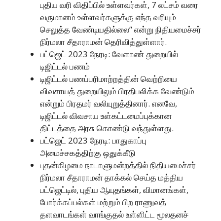
புதிய வரி விதிப்பில் உள்ளவர்கள், 7 லட்சம் வரை
வருமானம் உள்ளவர்களுக்கு எந்த வரியும்
செலுத்த வேண்டியதில்லை” என்று நிதியமைச்சர்
நிர்மலா சீதாராமன் தெரிவித்துள்ளார்.
பட்ஜெட் 2023 நேரடி: வேளாண் துறையில்
டிஜிட்டல் பணம்
டிஜிட்டல் பணப்பரிமாற்றத்தின் வெற்றியை
விவசாயத் துறையிலும் பிரதிபலிக்க வேண்டும்
என்றும் பிரதமர் வலியுறுத்தினார். எனவே,
டிஜிட்டல் விவசாய உள்கட்டமைப்புக்கான
திட்டத்தை அரசு கொண்டு வந்துள்ளது.
பட்ஜெட் 2023 நேரடி: பாதுகாப்பு
அமைச்சகத்திற்கு ஒதுக்கீடு
புதன்கிழமை நாடாளுமன்றத்தில் நிதியமைச்சர்
நிர்மலா சீதாராமன் தாக்கல் செய்த மத்திய
பட்ஜெட்டில், புதிய ஆயுதங்கள், விமானங்கள்,
போர்க்கப்பல்கள் மற்றும் பிற ராணுவத்
தளவாடங்கள் வாங்குதல் உள்ளிட்ட மூலதனச்