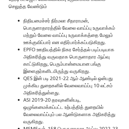
செலுத்த வேண்டும்
நிதியமைச்சர் நிர்மலா சீதாராமன்,
பொருளாதாரத்தில் வேலை வாய்ப்பு உருவாக்கம்
மற்றும் வேலை வாய்ப்பு உருவாக்கத்தை மேலும்
ஊக்குவிப்பார் என எதிர்பார்க்கப்படுகிறது.
EPFO ஊதியத்தில் நிகர சேர்த்தல் படிப்படியாக
அதிகரித்து வருவதாக பொருளாதார ஆய்வு
காட்டுகிறது, பெரும்பான்மையான பங்கு
இளைஞர்களிடமிருந்து வருகிறது.
QES இன் படி 2021-22 ஆம் ஆண்டில் ஒன்பது
முக்கிய துறைகளில் வேலைவாய்ப்பு 10 லட்சம்
அதிகரித்துள்ளது.
ASI 2019-20 தரவுகளின்படி,
ஒழுங்கமைக்கப்பட்ட உற்பத்தித் துறையில்
வேலைவாய்ப்பும் பல ஆண்டுகளாக அதிகரித்து
வருகிறது.
MSMEகள், 158 பொருளாதார ஆய்வு 2022-23