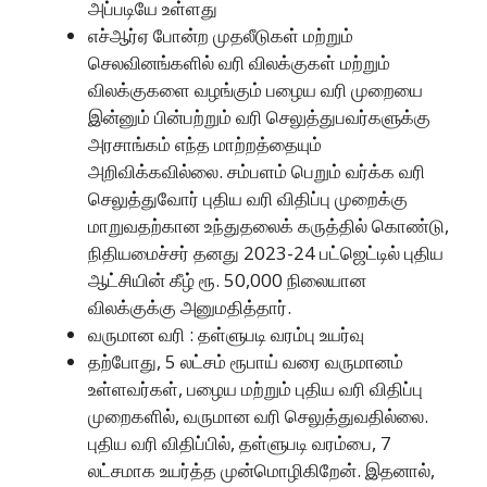
அப்படியே உள்ளது
எச்ஆர்ஏ போன்ற முதலீடுகள் மற்றும்
செலவினங்களில் வரி விலக்குகள் மற்றும்
விலக்குகளை வழங்கும் பழைய வரி முறையை
இன்னும் பின்பற்றும் வரி செலுத்துபவர்களுக்கு
அரசாங்கம் எந்த மாற்றத்தையும்
அறிவிக்கவில்லை. சம்பளம் பெறும் வர்க்க வரி
செலுத்துவோர் புதிய வரி விதிப்பு முறைக்கு
மாறுவதற்கான உந்துதலைக் கருத்தில் கொண்டு,
நிதியமைச்சர் தனது 2023-24 பட்ஜெட்டில் புதிய
ஆட்சியின் கீழ் ரூ. 50,000 நிலையான
விலக்குக்கு அனுமதித்தார்.
வருமான வரி : தள்ளுபடி வரம்பு உயர்வு
தற்போது, ​​5 லட்சம் ரூபாய் வரை வருமானம்
உள்ளவர்கள், பழைய மற்றும் புதிய வரி விதிப்பு
முறைகளில், வருமான வரி செலுத்துவதில்லை.
புதிய வரி விதிப்பில், தள்ளுபடி வரம்பை, 7
லட்சமாக உயர்த்த முன்மொழிகிறேன். இதனால்,