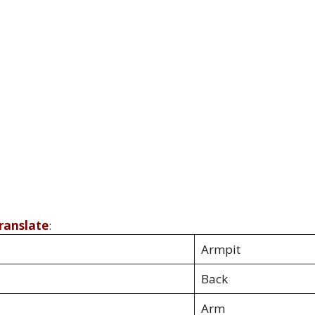
Translate
:
Armpit
Back
Arm