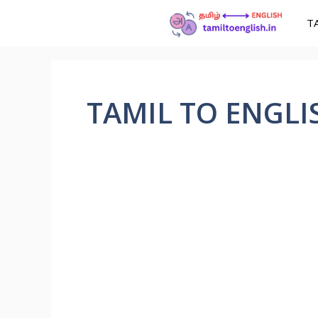
T
TAMIL TO ENGLI