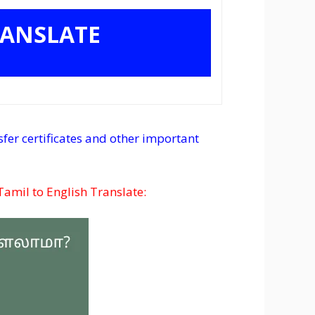
ANSLATE
nsfer certificates and other important
Tamil to English Translate: