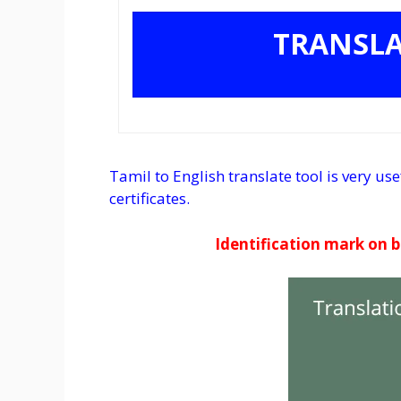
TRANSL
Tamil to English translate tool is very us
certificates.
Identification mark on 