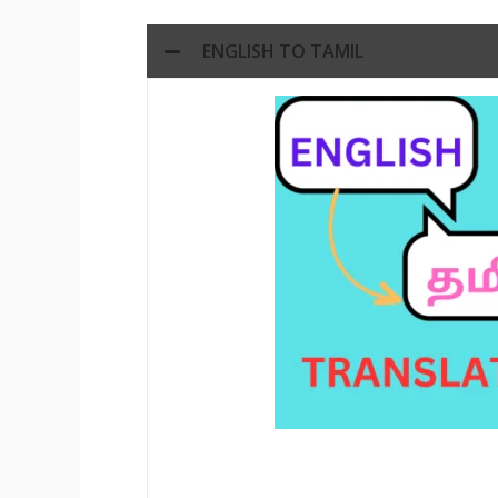
ENGLISH TO TAMIL