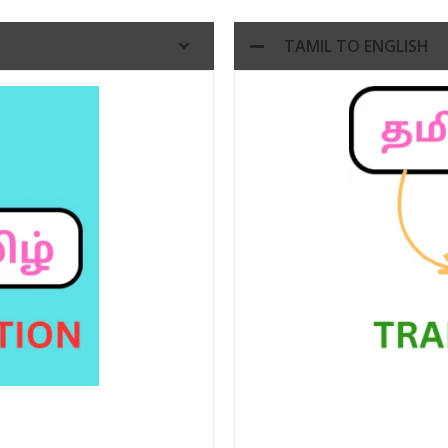
TAMIL TO ENGLISH