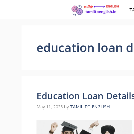
T
education loan d
Education Loan Detail
May 11, 2023
by
TAMIL TO ENGLISH