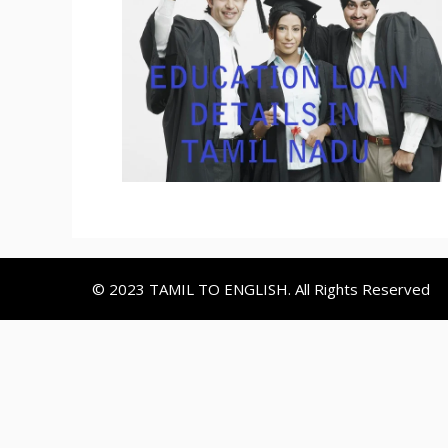
© 2023 TAMIL TO ENGLISH. All Rights Reserved